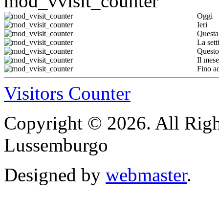
Oggi
Ieri
Questa
La set
Questo
Il mese
Fino a
Visitors Counter
Copyright © 2026. All Righ
Lussemburgo
Designed by
webmaster
.