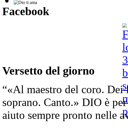
Facebook
Versetto del giorno
“«Al maestro del coro. Dei f
soprano. Canto.» DIO è per 
aiuto sempre pronto nelle av