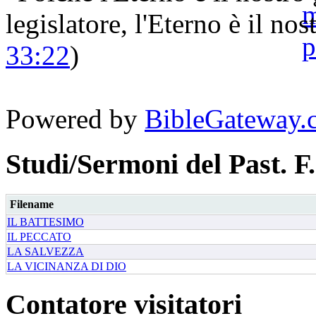
legislatore, l'Eterno è il nost
33:22
)
Powered by
BibleGateway.
Studi/Sermoni del Past. F.
Filename
IL BATTESIMO
IL PECCATO
LA SALVEZZA
LA VICINANZA DI DIO
Contatore visitatori