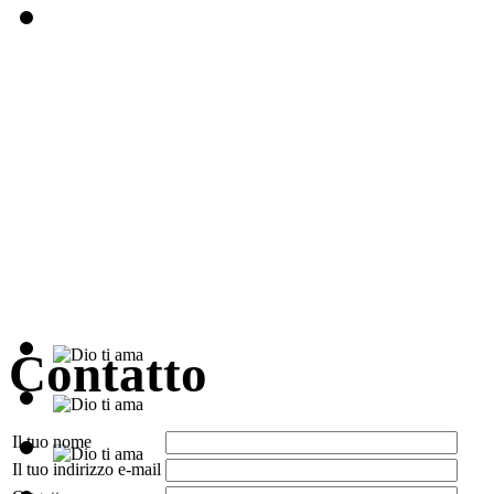
Contatto
Il tuo nome
Il tuo indirizzo e-mail