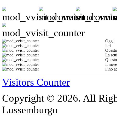
Oggi
Ieri
Questa
La set
Questo
Il mese
Fino a
Visitors Counter
Copyright © 2026. All Righ
Lussemburgo