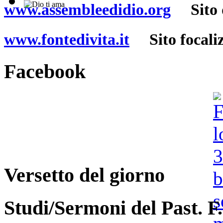
www.assembleedidio.org
Sito de
www.fontedivita.it
Sito focalizz
Facebook
Versetto del giorno
Studi/Sermoni del Past. F.