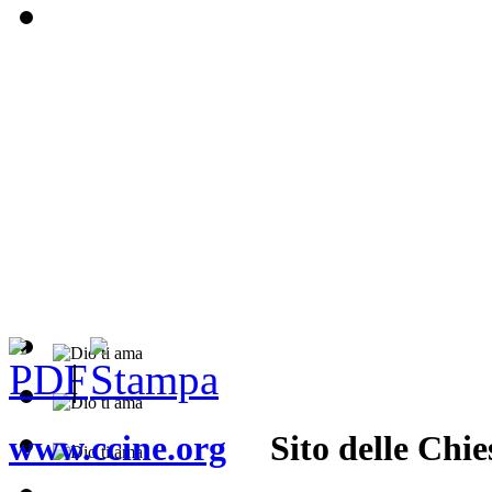
|
www.ccine.org
Sito delle Chies