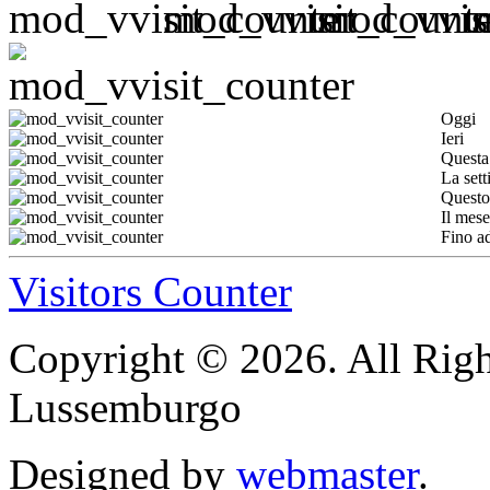
Oggi
Ieri
Questa
La set
Questo
Il mese
Fino a
Visitors Counter
Copyright © 2026. All Righ
Lussemburgo
Designed by
webmaster
.